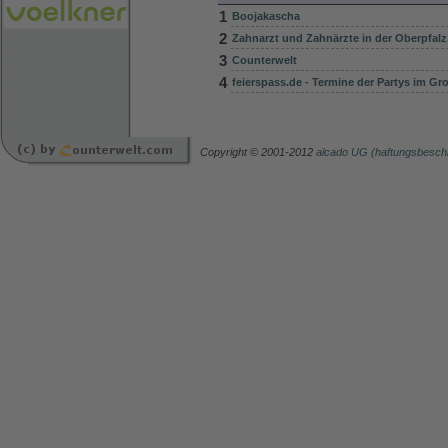
1
Boojakascha
2
Zahnarzt und Zahnärzte in der Oberpfalz
3
Counterwelt
4
feierspass.de - Termine der Partys im G
Copyright © 2001-2012
alcado UG (haftungsbesch