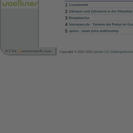
1
Counterwelt
2
Zahnarzt und Zahnärzte in der Oberpfalz
3
Boojakascha
4
feierspass.de - Termine der Partys im G
5
sprice - smart price webhosting
Copyright © 2001-2012
alcado UG (haftungsbesch