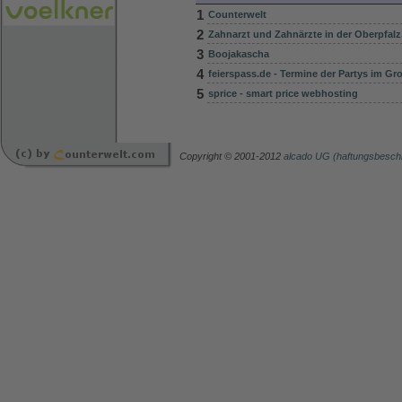
1
Counterwelt
2
Zahnarzt und Zahnärzte in der Oberpfalz
3
Boojakascha
4
feierspass.de - Termine der Partys im G
5
sprice - smart price webhosting
Copyright © 2001-2012
alcado UG (haftungsbesch