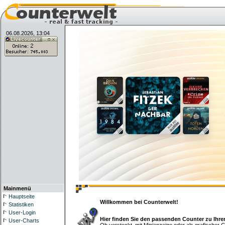
06.08.2026, 13:04
Mainmenü
Hauptseite
Willkommen bei Counterwelt!
Statistiken
User-Login
Hier finden Sie den passenden Counter zu Ihre
User-Charts