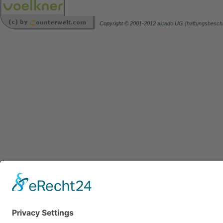
Copyright © 2001-2012
alcado UG (haftungsbesch