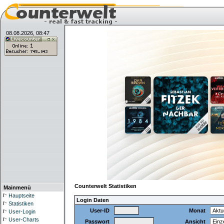
08.08.2026, 08:47
Counterwelt Statistiken
Mainmenü
Hauptseite
Login Daten
Statistiken
User-ID
Monat
User-Login
User-Charts
Passwort
Ansicht