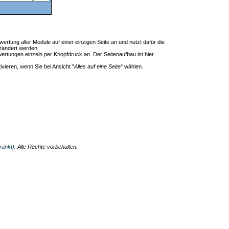
wertung aller Module auf einer einzigen Seite an und nutzt dafür die
rändert werden.
wertungen einzeln per Knopfdruck an. Der Seitenaufbau ist hier
ivieren, wenn Sie bei Ansicht "
Alles auf eine Seite
" wählen.
ränkt)
. Alle Rechte vorbehalten.